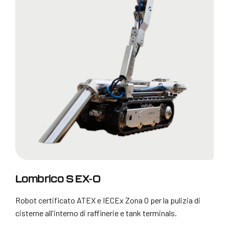
Lombrico S EX-0
Robot certificato ATEX e IECEx Zona 0 per la pulizia di
cisterne all'interno di raffinerie e tank terminals.