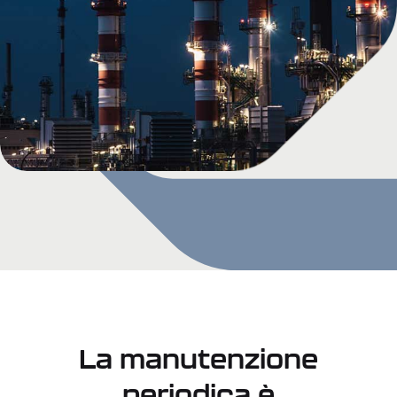
La manutenzione
periodica è