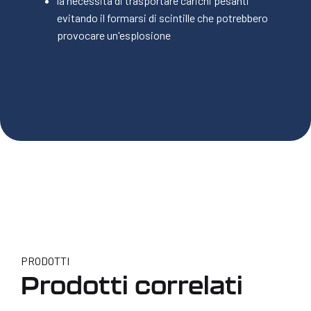
la necessità di trasportare carichi pesanti
evitando il formarsi di scintille che potrebbero
provocare un'esplosione
PULIZIA DI CISTERNE
PRODOTTI
Prodotti correlati