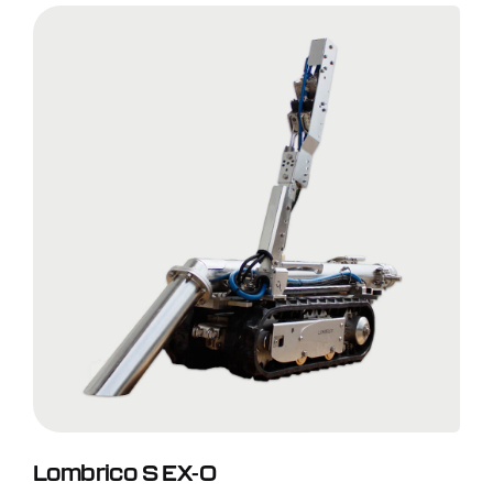
PULIZIA DI BACINI DI
STOCCAGGIO
PULIZIA DI VASCHE DI
CONTENIMENTO/TRATT
AMENTO
Lombrico S EX-0