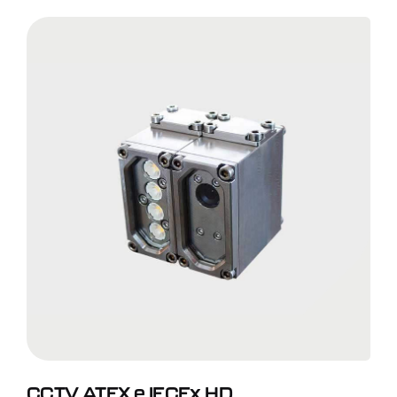
CCTV ATEX e IECEx HD