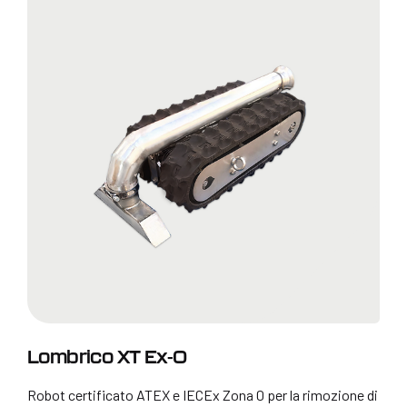
Lombrico XT Ex-0
Robot certificato ATEX e IECEx Zona 0 per la rimozione di