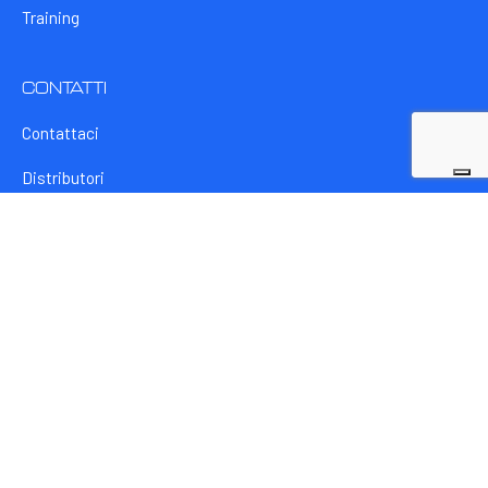
Training
CONTATTI
Contattaci
Distributori
Lavora con noi
Articoli e news