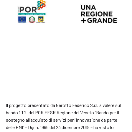
Il progetto presentato da Gerotto Federico S.r.l. a valere sul
bando 1.1.2. del POR FESR Regione del Veneto “Bando per il
sostegno all’acquisto di servizi per l’innovazione da parte
delle PMI” – Dgr n. 1966 del 23 dicembre 2019 – ha visto lo