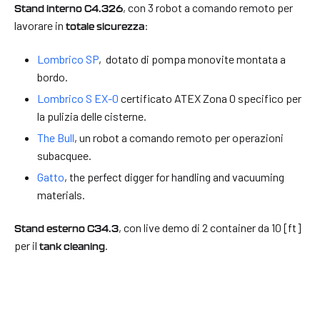
, con 3 robot a comando remoto per
Stand interno C4.326
lavorare in
:
totale sicurezza
Lombrico SP
, dotato di pompa monovite montata a
bordo.
Lombrico S EX-0
certificato ATEX Zona 0 specifico per
la pulizia delle cisterne.
The Bull
, un robot a comando remoto per operazioni
subacquee.
Gatto
, the perfect digger for handling and vacuuming
materials.
, con live demo di 2 container da 10 [ft]
Stand esterno C34.3
per il
.
tank cleaning