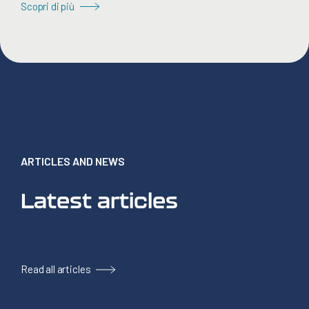
Scopri di più
ARTICLES AND NEWS
Latest articles
Read all articles