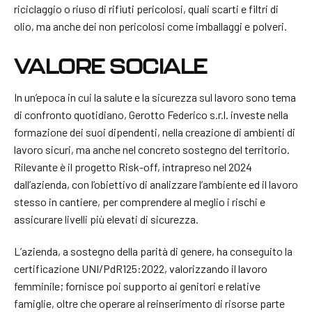
riciclaggio o riuso di rifiuti pericolosi, quali scarti e filtri di
olio, ma anche dei non pericolosi come imballaggi e polveri.
VALORE SOCIALE
In un’epoca in cui la salute e la sicurezza sul lavoro sono tema
di confronto quotidiano, Gerotto Federico s.r.l. investe nella
formazione dei suoi dipendenti, nella creazione di ambienti di
lavoro sicuri, ma anche nel concreto sostegno del territorio.
Rilevante è il progetto Risk-off, intrapreso nel 2024
dall’azienda, con l’obiettivo di analizzare l’ambiente ed il lavoro
stesso in cantiere, per comprendere al meglio i rischi e
assicurare livelli più elevati di sicurezza.
L’azienda, a sostegno della parità di genere, ha conseguito la
certificazione UNI/PdR125:2022, valorizzando il lavoro
femminile; fornisce poi supporto ai genitori e relative
famiglie, oltre che operare al reinserimento di risorse parte