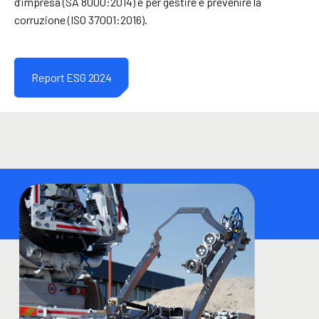
d’impresa (SA 8000:2014) e per gestire e prevenire la
corruzione (ISO 37001:2016).
Report ESG 2024