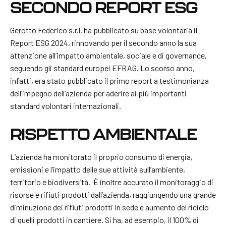
SECONDO REPORT ESG
Gerotto Federico s.r.l. ha pubblicato su base volontaria il
Report ESG 2024, rinnovando per il secondo anno la sua
attenzione all’impatto ambientale, sociale e di governance,
seguendo gli standard europei EFRAG. Lo scorso anno,
infatti, era stato pubblicato il primo report a testimonianza
dell’impegno dell’azienda per aderire ai più importanti
standard volontari internazionali.
RISPETTO AMBIENTALE
L’azienda ha monitorato il proprio consumo di energia,
emissioni e l’impatto delle sue attività sull’ambiente,
territorio e biodiversità. È inoltre accurato il monitoraggio di
risorse e rifiuti prodotti dall’azienda, raggiungendo una grande
diminuzione dei rifiuti prodotti in sede e aumento del riciclo
di quelli prodotti in cantiere. Si ha, ad esempio, il 100% di