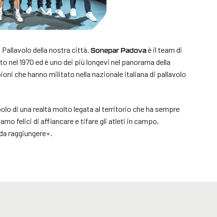
Pallavolo della nostra città.
è il team di
Sonepar Padova
ato nel 1970 ed è uno dei più longevi nel panorama della
ni che hanno militato nella nazionale italiana di pallavolo
o di una realtà molto legata al territorio che ha sempre
mo felici di affiancare e tifare gli atleti in campo,
 da raggiungere».