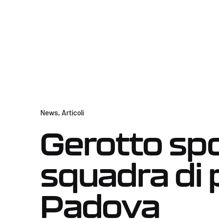
News
Articoli
Gerotto spo
squadra di 
Padova