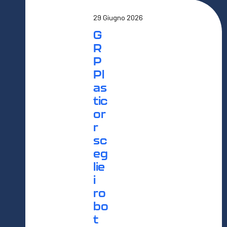
29 Giugno 2026
G
R
P
Pl
as
tic
or
r
sc
eg
lie
i
ro
bo
t