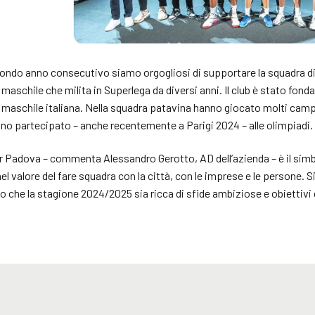
condo anno consecutivo siamo orgogliosi di supportare la squadra di 
 maschile che milita in Superlega da diversi anni. Il club è stato fond
 maschile italiana. Nella squadra patavina hanno giocato molti campio
no partecipato – anche recentemente a Parigi 2024 – alle olimpiadi.
Padova – commenta Alessandro Gerotto, AD dell’azienda – è il simbol
el valore del fare squadra con la città, con le imprese e le persone. Sia
 che la stagione 2024/2025 sia ricca di sfide ambiziose e obiettivi