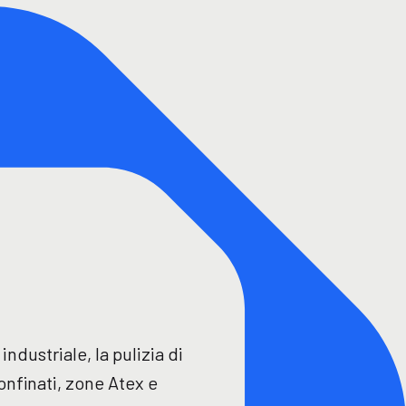
ndustriale, la pulizia di
onfinati, zone Atex e