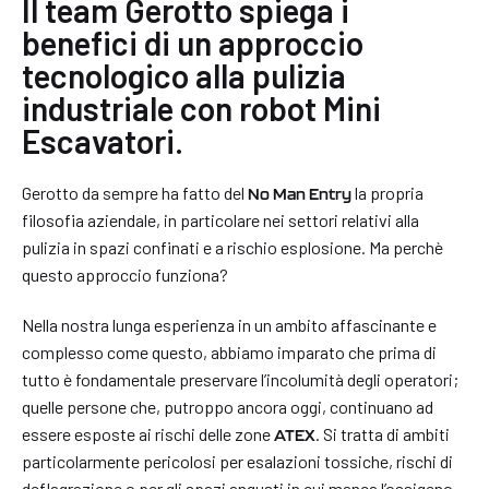
Il team Gerotto spiega i
benefici di un approccio
tecnologico alla pulizia
industriale con robot Mini
Escavatori.
Gerotto da sempre ha fatto del
la propria
No Man Entry
filosofia aziendale, in particolare nei settori relativi alla
pulizia in spazi confinati e a rischio esplosione. Ma perchè
questo approccio funziona?
Nella nostra lunga esperienza in un ambito affascinante e
complesso come questo, abbiamo imparato che prima di
tutto è fondamentale preservare l’incolumità degli operatori;
quelle persone che, putroppo ancora oggi, continuano ad
essere esposte ai rischi delle zone
. Si tratta di ambiti
ATEX
particolarmente pericolosi per esalazioni tossiche, rischi di
deflagrazione o per gli spazi angusti in cui manca l’ossigeno.