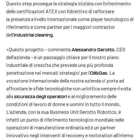
Questo step prosegue la strategia iniziata con l’ottenimento
delle certificazioni ATEX con l’obiettivo di rafforzare
la presenza a livello internazionale come player tecnologico di
riferimento e come partner per i maggiori contractor
dell’
.
industrial cleaning
«Questo progetto – commenta
, CEO
Alessandro Gerotto
dell’azienda – è un passaggio chiave per il nostro piano
industriale di crescita che prevede una più profonda
penetrazione nei mercati strategici per l’
. La
Oil&Gas
vocazione internazionale della nostra azienda ci porta ad
affrontare le sfide tecnologiche con un’ottica sempre rivolta
alla
e al miglioramento delle
sicurezza degli operatori
condizioni di lavoro di donne e uomini in tutto il mondo.
L’azienda, con la sua Business Unit Gerotto Robotics, è
infatti un punto di riferimento tecnologico mondiale nelle
operazioni di manutenzione ordinaria ed è un partner
innovativo negli interventi di recovery e restoration all’interno