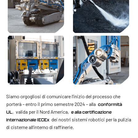
Siamo orgogliosi di comunicare l’inizio del processo che
porterà – entro il primo semestre 2024 – alla
conformità
,
valida per il Nord America,
UL
e alla certificazione
dei nostri sistemi robotici per la pulizia
internazionale IECEx
di cisterne all’interno di raffinerie.