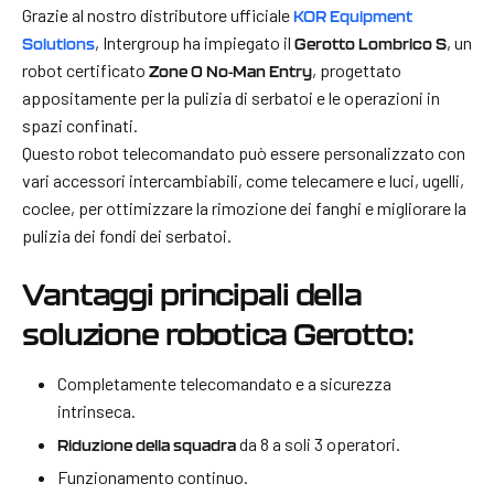
Grazie al nostro distributore ufficiale
KOR Equipment
, Intergroup ha impiegato il
, un
Solutions
Gerotto Lombrico S
robot certificato
, progettato
Zone 0 No-Man Entry
appositamente per la pulizia di serbatoi e le operazioni in
spazi confinati.
Questo robot telecomandato può essere personalizzato con
vari accessori intercambiabili, come telecamere e luci, ugelli,
coclee, per ottimizzare la rimozione dei fanghi e migliorare la
pulizia dei fondi dei serbatoi.
Vantaggi principali della
soluzione robotica Gerotto:
Completamente telecomandato e a sicurezza
intrinseca.
da 8 a soli 3 operatori.
Riduzione della squadra
Funzionamento continuo.