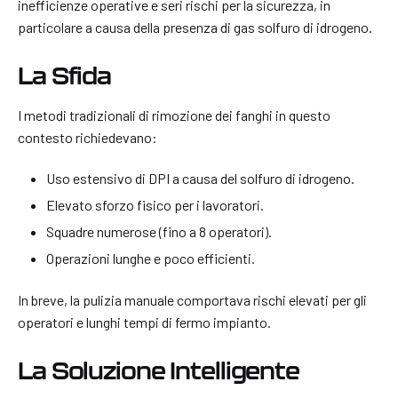
inefficienze operative e seri rischi per la sicurezza, in
particolare a causa della presenza di gas solfuro di idrogeno.
La Sfida
I metodi tradizionali di rimozione dei fanghi in questo
contesto richiedevano:
Uso estensivo di DPI a causa del solfuro di idrogeno.
Elevato sforzo fisico per i lavoratori.
Squadre numerose (fino a 8 operatori).
Operazioni lunghe e poco efficienti.
In breve, la pulizia manuale comportava rischi elevati per gli
operatori e lunghi tempi di fermo impianto.
La Soluzione Intelligente