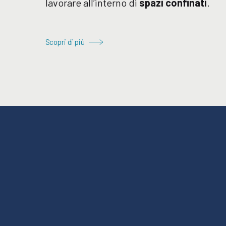
lavorare all’interno di
spazi confinati
.
Scopri di più