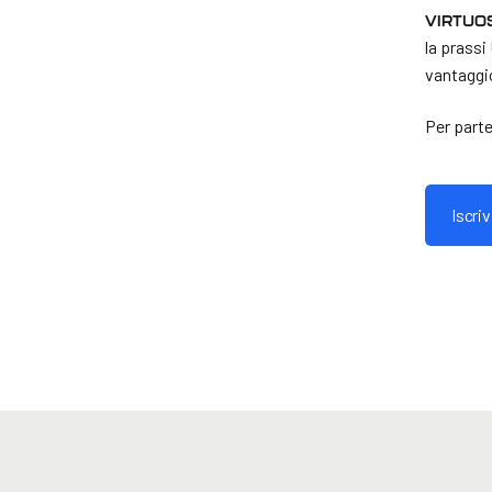
VIRTUOS
la prassi
vantaggio
Per parte
Iscriv