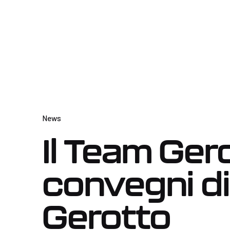
News
Il Team Ger
convegni 
Gerotto