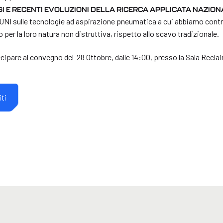
I E RECENTI EVOLUZIONI DELLA RICERCA APPLICATA NAZION
 UNI sulle tecnologie ad aspirazione pneumatica a cui abbiamo cont
 per la loro natura non distruttiva, rispetto allo scavo tradizionale.
cipare al convegno del 28 Ottobre, dalle 14:00, presso la Sala Reclai
iti