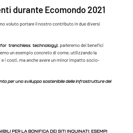
venti durante Ecomondo 2021
o voluto portare il nostro contributo in due diversi
, parleremo dei benefici
 for
trenchless technology)
teremo un esempio concreto di come, utilizzando la
 e i costi, ma anche avere un minor impatto socio-
 per uno sviluppo sostenibile delle infrastrutture dei
BILI PER LA BONIFICA DEI SITI INQUINATI: ESEMPI