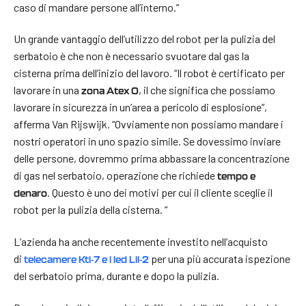
caso di mandare persone all’interno.”
Un grande vantaggio dell’utilizzo del robot per la pulizia del
serbatoio è che non è necessario svuotare dal gas la
cisterna prima dell’inizio del lavoro. “Il robot è certificato per
lavorare in una
, il che significa che possiamo
zona Atex 0
lavorare in sicurezza in un’area a pericolo di esplosione”,
afferma Van Rijswijk. “Ovviamente non possiamo mandare i
nostri operatori in uno spazio simile. Se dovessimo inviare
delle persone, dovremmo prima abbassare la concentrazione
di gas nel serbatoio, operazione che richiede
tempo e
. Questo è uno dei motivi per cui il cliente sceglie il
denaro
robot per la pulizia della cisterna. “
L’azienda ha anche recentemente investito nell’acquisto
di
per una più accurata ispezione
telecamere Kti-7 e i led Lil-2
del serbatoio prima, durante e dopo la pulizia.