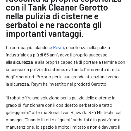
con il Tank Cleaner Gerotto
nella pulizia di cisterne e
serbatoi e ne racconta gli
importanti vantaggi.
La compagnia olandese
Reym
, eccellenza nella pulizia
industriale da più di 65 anni, deve il proprio successo
alla
e alla propria capacità di portare a termine con
sicurezza
successo la pulizia di cisterne, evitando l’intervento diretto
degli operatori. Proprio per la sua grande attenzione verso
la sicurezza, Reym ha investito nei prodotti Gerotto.
“Il robot offre una soluzione per la pulizia delle cisterne in
grado di funzionare con il cosiddetto ‘serbatoio a tetto
galleggiante’” afferma Ronald van Rijswijk, REYM’s technical
manager. “Quando il tetto di questi serbatoi è in posizione di
manutenzione, lo spazio è molto limitato e non è davvero il