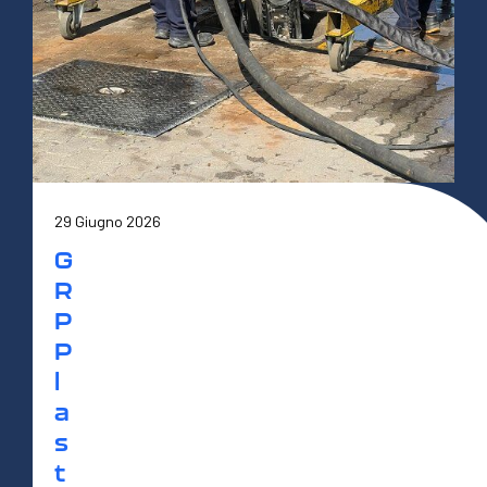
29 Giugno 2026
G
R
P
P
l
a
s
t