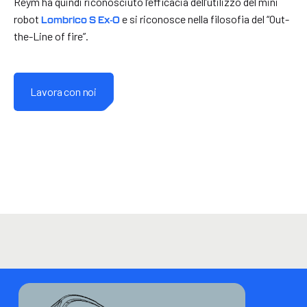
Reym ha quindi riconosciuto l’efficacia dell’utilizzo del mini
robot
e si riconosce nella filosofia del “Out-
Lombrico S Ex-0
the-Line of fire”.
Lavora con noi