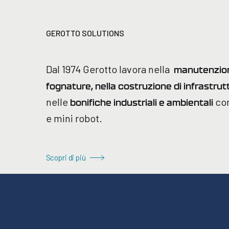
GEROTTO SOLUTIONS
Dal 1974 Gerotto lavora nella
manutenzione
fognature, nella costruzione di infrastrut
nelle
con
bonifiche industriali e ambientali
e mini robot.
Scopri di più