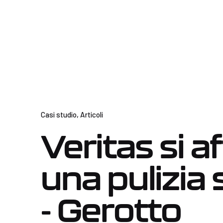
Casi studio
Articoli
Veritas si a
una pulizia 
- Gerotto