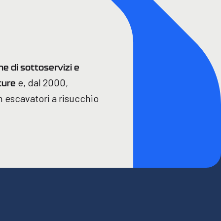
 di sottoservizi e
e, dal 2000,
ture
 escavatori a risucchio