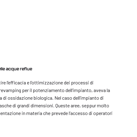
le acque reflue
e l’efficacia e l’ottimizzazione dei processi di
i revamping per il potenziamento dell’impianto, aveva la
 di ossidazione biologica. Nel caso dell’impianto di
 2 vasche di grandi dimensioni. Queste aree, seppur molto
entazione in materia che prevede l’accesso di operatori